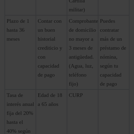
Cartilla
militar)
Plazo de 1
Contar con
Comprobante
Puedes
hasta 36
un buen
de domicilio
contratar
meses
historial
no mayor a
más de un
crediticio y
3 meses de
préstamo de
con
antigüedad.
nómina,
capacidad
(Agua, luz,
según tu
de pago
teléfono
capacidad
fijo)
de pago
Tasa de
Edad de 18
CURP
interés anual
a 65 años
fija del 20%
hasta el
40% según