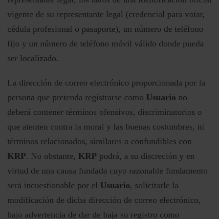
vigente de su representante legal (credencial para votar,
cédula profesional o pasaporte), un número de teléfono
fijo y un número de teléfono móvil válido donde pueda
ser localizado.
La dirección de correo electrónico proporcionada por la
persona que pretenda registrarse como
Usuario
no
deberá contener términos ofensivos, discriminatorios o
que atenten contra la moral y las buenas costumbres, ni
términos relacionados, similares o confundibles con
KRP
. No obstante,
KRP
podrá, a su discreción y en
virtud de una causa fundada cuyo razonable fundamento
será incuestionable por el
Usuario
, solicitarle la
modificación de dicha dirección de correo electrónico,
bajo advertencia de dar de baja su registro como