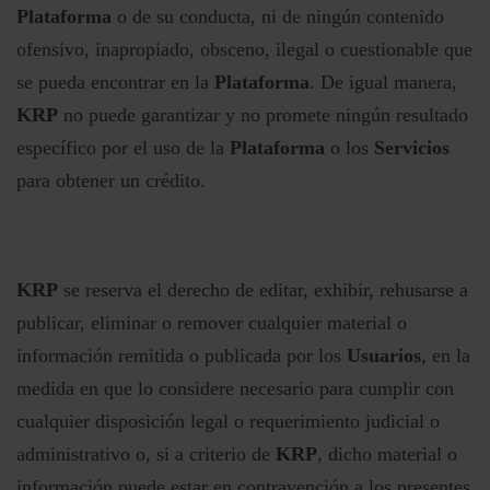
Plataforma
o de su conducta, ni de ningún contenido
ofensivo, inapropiado, obsceno, ilegal o cuestionable que
se pueda encontrar en la
Plataforma
. De igual manera,
KRP
no puede garantizar y no promete ningún resultado
específico por el uso de la
Plataforma
o los
Servicios
para obtener un crédito.
KRP
se reserva el derecho de editar, exhibir, rehusarse a
publicar, eliminar o remover cualquier material o
información remitida o publicada por los
Usuarios
, en la
medida en que lo considere necesario para cumplir con
cualquier disposición legal o requerimiento judicial o
administrativo o, si a criterio de
KRP
, dicho material o
información puede estar en contravención a los presentes