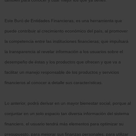
también para conocer y usar mejor los que ya tienes.
Este Buró de Entidades Financieras, es una herramienta que
puede contribuir al crecimiento económico del país, al promover
la competencia entre las instituciones financieras; que impulsará
la transparencia al revelar información a los usuarios sobre el
desempeño de éstas y los productos que ofrecen y que va a
facilitar un manejo responsable de los productos y servicios
financieros al conocer a detalle sus características.
Lo anterior, podrá derivar en un mayor bienestar social, porque al
conjuntar en un solo espacio tan diversa información del sistema
financiero, el usuario tendrá más elementos para optimizar su
presupuesto, para mejorar sus finanzas personales, para utilizar