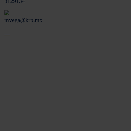
mvega@krp.mx
Menú de sitio
Inicio
Productos
Nosotros
Preguntas frecuentes
Blog
Contacto
Productos