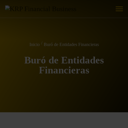
Inicio
Buró de Entidades Financieras
Buró de Entidades
Financieras