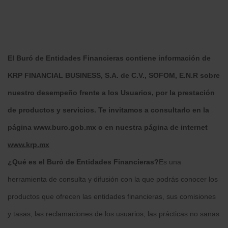
El Buró de Entidades Financieras contiene información de
KRP FINANCIAL BUSINESS, S.A. de C.V., SOFOM, E.N.R sobre
nuestro desempeño frente a los Usuarios, por la prestación
de productos y servicios. Te invitamos a consultarlo en la
página
www.buro.gob.mx
o en nuestra página de internet
www.krp.mx
¿Qué es el Buró de Entidades Financieras?
Es una
herramienta de consulta y difusión con la que podrás conocer los
productos que ofrecen las entidades financieras, sus comisiones
y tasas, las reclamaciones de los usuarios, las prácticas no sanas