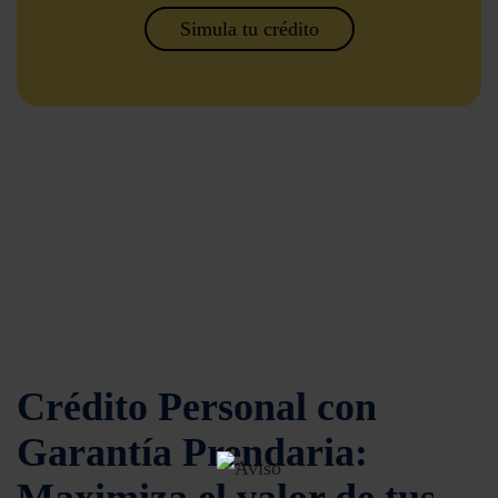
Simula tu crédito
Crédito Personal con
Garantía Prendaria:
Maximiza el valor de tus