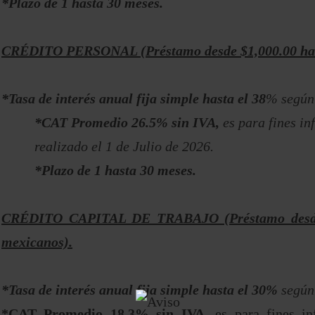
*Plazo de 1 hasta 30 meses.
CRÉDITO PERSONAL (Préstamo desde $1,000.00 hast
*Tasa de interés anual fija simple hasta el 38
% según 
*CAT Promedio 26.5% sin IVA,
es para fines i
realizado el 1 de Julio de 2026.
*Plazo de 1 hasta 30 meses.
CRÉDITO CAPITAL DE TRABAJO (Préstamo desde $
mexicanos).
*Tasa de interés anual fija simple hasta el 30%
según
*CAT Promedio 18.3% sin IVA,
es para fines i