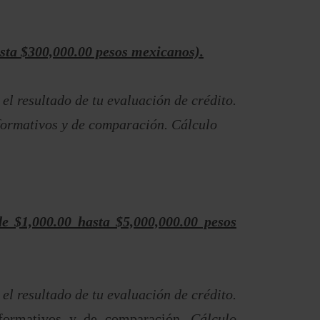
a $300,000.00 pesos mexicanos).
el resultado de tu evaluación de crédito.
nformativos y de comparación. Cálculo
1,000.00 hasta $5,000,000.00 pesos
 el resultado de tu evaluación de crédito.
nformativos y de comparación.
Cálculo