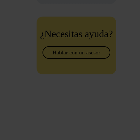
¿Necesitas ayuda?
Hablar con un asesor