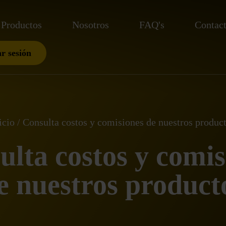
Productos
Nosotros
FAQ's
Contac
ar sesión
icio
Consulta costos y comisiones de nuestros produc
ulta costos y comis
e nuestros product